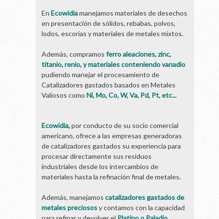
En
Ecowidia
manejamos materiales de desechos
en presentación de sólidos, rebabas, polvos,
lodos, escorias y materiales de metales mixtos.
Además, compramos
ferro aleaciones, zinc,
titanio, renio, y materiales conteniendo vanadio
pudiendo manejar el procesamiento de
Catalizadores gastados basados en Metales
Valiosos como
Ni, Mo, Co, W, Va, Pd, Pt, etc...
Ecowidia,
por conducto de su socio comercial
americano, ofrece a las empresas generadoras
de catalizadores gastados su experiencia para
procesar directamente sus residuos
industriales desde los intercambios de
materiales hasta la refinación final de metales.
Además, manejamos
catalizadores gastados de
metales preciosos
y contamos con la capacidad
para refinar y devolver el
Platino o Paladio