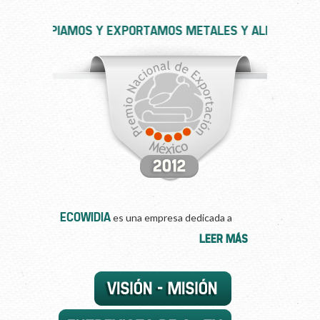
piamos y exportamos metales y aleaciones de alta 
Ecowidia
es una empresa dedicada a
ofrecer los servicios de compra, recolección,
LEER MÁS
comercialización y procesamiento de
desechos y residuos secundarios en metales
y aleaciones de alta temperatura como
Níquel, Cobalto, Molibdeno, Carburo de
Tungsteno, Titanio, etc. para su refinación y